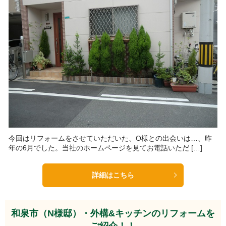
今回はリフォームをさせていただいた、O様との出会いは…、昨
年の6月でした。当社のホームページを見てお電話いただ […]
詳細はこちら
和泉市（N様邸）・外構&キッチンのリフォームを
ご紹介！！