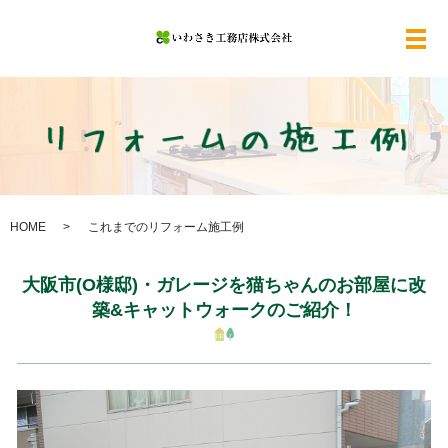
メ
HOME
これまでのリフォーム施工例
大阪市(O様邸)・ガレージを猫ちゃんのお部屋に改
築&キャットウォークのご紹介！